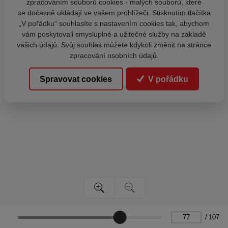
zpracováním souborů cookies - malých souborů, které
se dočasně ukládají ve vašem prohlížeči. Stisknutím tlačítka
„V pořádku“ souhlasíte s nastavením cookies tak, abychom
vám poskytovali smysluplné a užitečné služby na základě
vašich údajů. Svůj souhlas můžete kdykoli změnit na stránce
zpracování osobních údajů.
Spravovat cookies
V pořádku
/
107