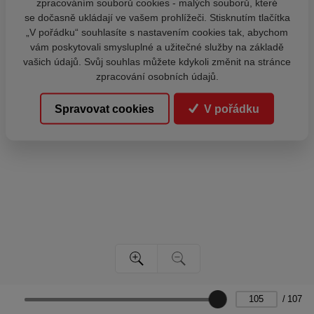
zpracováním souborů cookies - malých souborů, které
se dočasně ukládají ve vašem prohlížeči. Stisknutím tlačítka
„V pořádku“ souhlasíte s nastavením cookies tak, abychom
vám poskytovali smysluplné a užitečné služby na základě
vašich údajů. Svůj souhlas můžete kdykoli změnit na stránce
zpracování osobních údajů.
Spravovat cookies
V pořádku
/
107