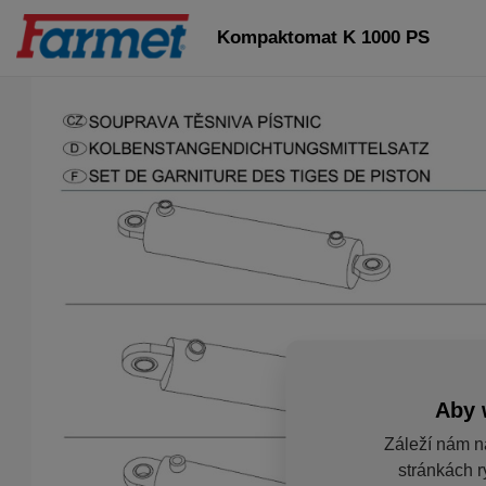
Kompaktomat K 1000 PS
Aby 
Záleží nám n
stránkách r