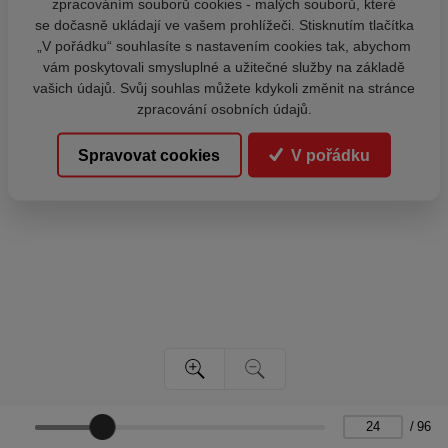
zpracováním souborů cookies - malých souborů, které
se dočasně ukládají ve vašem prohlížeči. Stisknutím tlačítka
„V pořádku“ souhlasíte s nastavením cookies tak, abychom
vám poskytovali smysluplné a užitečné služby na základě
vašich údajů. Svůj souhlas můžete kdykoli změnit na stránce
zpracování osobních údajů.
Spravovat cookies
V pořádku
/
96