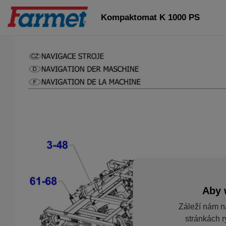
Kompaktomat K 1000 PS
Aby 
Záleží nám n
stránkách r