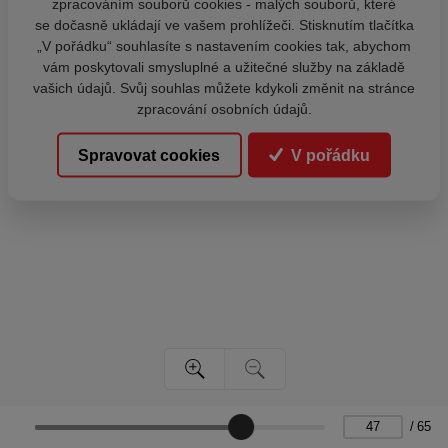
zpracováním souborů cookies - malých souborů, které
se dočasně ukládají ve vašem prohlížeči. Stisknutím tlačítka
„V pořádku“ souhlasíte s nastavením cookies tak, abychom
vám poskytovali smysluplné a užitečné služby na základě
vašich údajů. Svůj souhlas můžete kdykoli změnit na stránce
zpracování osobních údajů.
Spravovat cookies
V pořádku
/
65