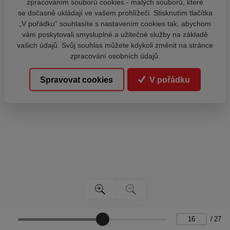
zpracováním souborů cookies - malých souborů, které
se dočasně ukládají ve vašem prohlížeči. Stisknutím tlačítka
„V pořádku“ souhlasíte s nastavením cookies tak, abychom
vám poskytovali smysluplné a užitečné služby na základě
vašich údajů. Svůj souhlas můžete kdykoli změnit na stránce
zpracování osobních údajů.
Spravovat cookies
V pořádku
/
27