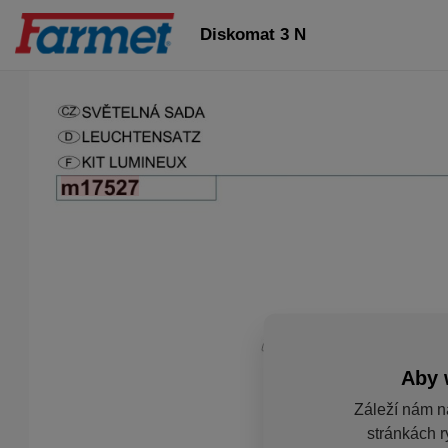
Diskomat 3 N
Aby 
Záleží nám n
stránkách r