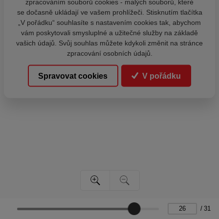
zpracováním souborů cookies - malých souborů, které
se dočasně ukládají ve vašem prohlížeči. Stisknutím tlačítka
„V pořádku“ souhlasíte s nastavením cookies tak, abychom
vám poskytovali smysluplné a užitečné služby na základě
vašich údajů. Svůj souhlas můžete kdykoli změnit na stránce
zpracování osobních údajů.
Spravovat cookies
V pořádku
/
31