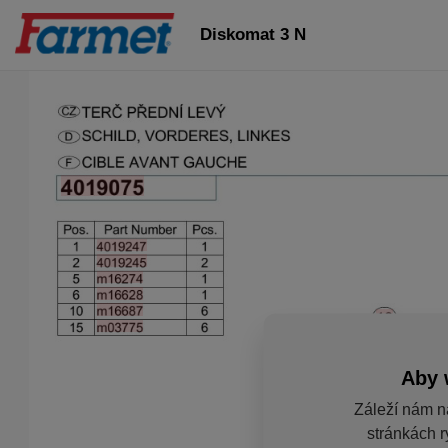
Diskomat 3 N
Aby 
Záleží nám n
stránkách r