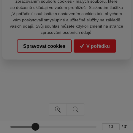
zpracováním souborů cookies - malých souborů, které
se dočasně ukládají ve vašem prohlížeči. Stisknutím tlačítka
„V pořádku“ souhlasíte s nastavením cookies tak, abychom
vám poskytovali smysluplné a užitečné služby na základě
vašich údajů. Svůj souhlas můžete kdykoli změnit na stránce
zpracování osobních údajů.
Spravovat cookies
V pořádku
/
31