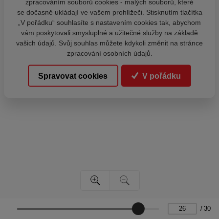
zpracováním souborů cookies - malých souborů, které
se dočasně ukládají ve vašem prohlížeči. Stisknutím tlačítka
„V pořádku“ souhlasíte s nastavením cookies tak, abychom
vám poskytovali smysluplné a užitečné služby na základě
vašich údajů. Svůj souhlas můžete kdykoli změnit na stránce
zpracování osobních údajů.
Spravovat cookies
V pořádku
/
30