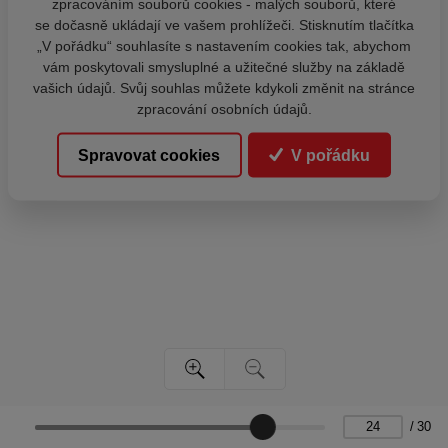
zpracováním souborů cookies - malých souborů, které
se dočasně ukládají ve vašem prohlížeči. Stisknutím tlačítka
„V pořádku“ souhlasíte s nastavením cookies tak, abychom
vám poskytovali smysluplné a užitečné služby na základě
vašich údajů. Svůj souhlas můžete kdykoli změnit na stránce
zpracování osobních údajů.
Spravovat cookies
V pořádku
/
30