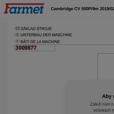
Cambridge CV 500P/9m 2019/0
Aby 
Záleží nám n
stránkách r