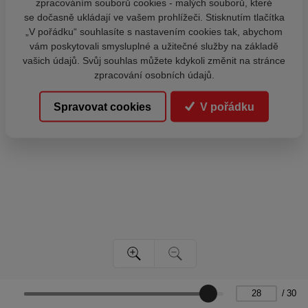
zpracováním souborů cookies - malých souborů, které
se dočasně ukládají ve vašem prohlížeči. Stisknutím tlačítka
„V pořádku“ souhlasíte s nastavením cookies tak, abychom
vám poskytovali smysluplné a užitečné služby na základě
vašich údajů. Svůj souhlas můžete kdykoli změnit na stránce
zpracování osobních údajů.
Spravovat cookies
V pořádku
/
30