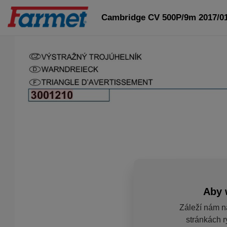
Cambridge CV 500P/9m 2017/0
Aby 
Záleží nám n
stránkách r