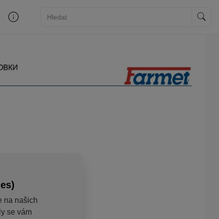
ies)
e na našich
aly se vám