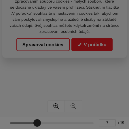
zpracováním souborů cookies - malých souborů, které
se dočasně ukládají ve vašem prohlížeči. Stisknutím tlačítka
„V pořádku“ souhlasíte s nastavením cookies tak, abychom
vám poskytovali smysluplné a užitečné služby na základě
vašich údajů. Svůj souhlas můžete kdykoli změnit na stránce
zpracování osobních údajů.
Spravovat cookies
V pořádku
/
19