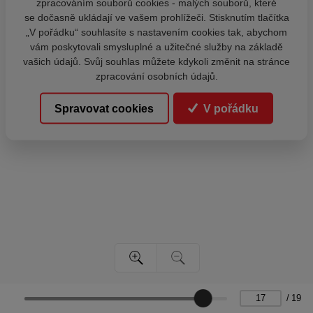
zpracováním souborů cookies - malých souborů, které
se dočasně ukládají ve vašem prohlížeči. Stisknutím tlačítka
„V pořádku“ souhlasíte s nastavením cookies tak, abychom
vám poskytovali smysluplné a užitečné služby na základě
vašich údajů. Svůj souhlas můžete kdykoli změnit na stránce
zpracování osobních údajů.
Spravovat cookies
V pořádku
/
19