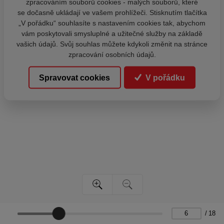
zpracováním souborů cookies - malých souborů, které
se dočasně ukládají ve vašem prohlížeči. Stisknutím tlačítka
„V pořádku“ souhlasíte s nastavením cookies tak, abychom
vám poskytovali smysluplné a užitečné služby na základě
vašich údajů. Svůj souhlas můžete kdykoli změnit na stránce
zpracování osobních údajů.
Spravovat cookies
V pořádku
/
18