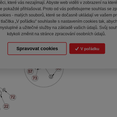
ci, které vás nezajímají. Abyste web viděli v zobrazení na které 
e pokaždé přihlašovat. Proto od vás potřebujeme souhlas se z
okies - malých souborů, které se dočasně ukládají ve vašem pro
 tlačítka „V pořádku“ souhlasíte s nastavením cookies tak, aby
mysluplné a užitečné služby na základě vašich údajů. Svůj sou
kdykoli změnit na stránce zpracování osobních údajů.
Spravovat cookies
V pořádku