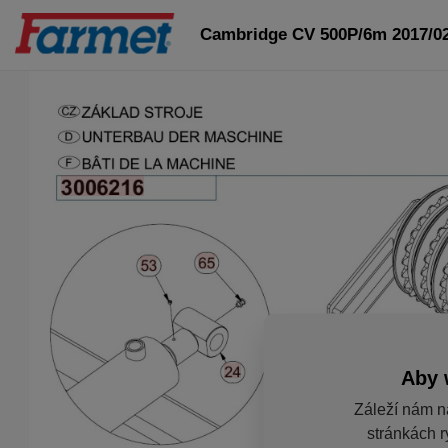
Cambridge CV 500P/6m 2017/0
Aby 
Záleží nám n
stránkách r