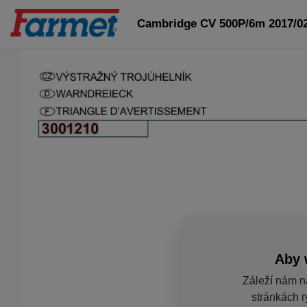
Cambridge CV 500P/6m 2017/0
Aby 
Záleží nám n
stránkách r